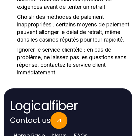
exigences avant de tenter un retrait.
Choisir des méthodes de paiement
inappropriées
: certains moyens de paiement
peuvent allonger le délai de retrait, même
dans les casinos réputés pour leur rapidité.
Ignorer le service clientèle
: en cas de
problème, ne laissez pas les questions sans
réponse, contactez le service client
immédiatement.
Logicalfiber
Contact us
Home Page
News
FAQs