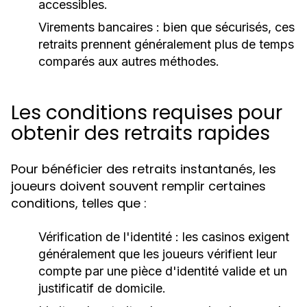
accessibles.
Virements bancaires
: bien que sécurisés, ces
retraits prennent généralement plus de temps
comparés aux autres méthodes.
Les conditions requises pour
obtenir des retraits rapides
Pour bénéficier des retraits instantanés, les
joueurs doivent souvent remplir certaines
conditions, telles que :
Vérification de l'identité
: les casinos exigent
généralement que les joueurs vérifient leur
compte par une pièce d'identité valide et un
justificatif de domicile.