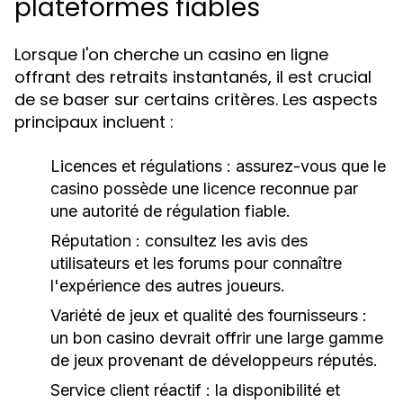
plateformes fiables
Lorsque l'on cherche un casino en ligne
offrant des retraits instantanés, il est crucial
de se baser sur certains critères. Les aspects
principaux incluent :
Licences et régulations
: assurez-vous que le
casino possède une licence reconnue par
une autorité de régulation fiable.
Réputation
: consultez les avis des
utilisateurs et les forums pour connaître
l'expérience des autres joueurs.
Variété de jeux et qualité des fournisseurs
:
un bon casino devrait offrir une large gamme
de jeux provenant de développeurs réputés.
Service client réactif
: la disponibilité et