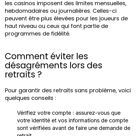
les casinos imposent des limites mensuelles,
hebdomadaires ou journalières. Celles-ci
peuvent être plus élevées pour les joueurs de
haut niveau ou ceux qui font partie de
programmes de fidélité.
Comment éviter les
désagréments lors des
retraits ?
Pour garantir des retraits sans problème, voici
quelques conseils :
Vérifiez votre compte
: assurez-vous que
votre identité et vos informations de compte
sont vérifiées avant de faire une demande de
retrait.