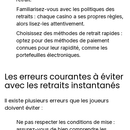
Familiarisez-vous avec les politiques des
retraits
: chaque casino a ses propres règles,
alors lisez-les attentivement.
Choisissez des méthodes de retrait rapides
:
optez pour des méthodes de paiement
connues pour leur rapidité, comme les
portefeuilles électroniques.
Les erreurs courantes à éviter
avec les retraits instantanés
Il existe plusieurs erreurs que les joueurs
doivent éviter :
Ne pas respecter les conditions de mise
:
assurez-vous de bien comprendre les