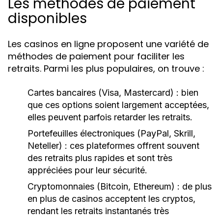
Les méthodes de paiement
disponibles
Les casinos en ligne proposent une variété de
méthodes de paiement pour faciliter les
retraits. Parmi les plus populaires, on trouve :
Cartes bancaires
(Visa, Mastercard) : bien
que ces options soient largement acceptées,
elles peuvent parfois retarder les retraits.
Portefeuilles électroniques
(PayPal, Skrill,
Neteller) : ces plateformes offrent souvent
des retraits plus rapides et sont très
appréciées pour leur sécurité.
Cryptomonnaies
(Bitcoin, Ethereum) : de plus
en plus de casinos acceptent les cryptos,
rendant les retraits instantanés très