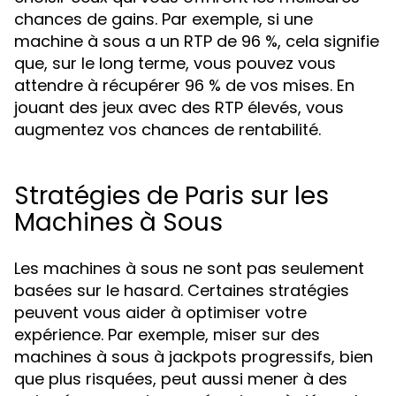
chances de gains. Par exemple, si une
machine à sous a un RTP de 96 %, cela signifie
que, sur le long terme, vous pouvez vous
attendre à récupérer 96 % de vos mises. En
jouant des jeux avec des RTP élevés, vous
augmentez vos chances de rentabilité.
Stratégies de Paris sur les
Machines à Sous
Les machines à sous ne sont pas seulement
basées sur le hasard. Certaines stratégies
peuvent vous aider à optimiser votre
expérience. Par exemple, miser sur des
machines à sous à jackpots progressifs, bien
que plus risquées, peut aussi mener à des