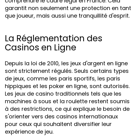
comprendre le cadre légal en France. Cela
garantit non seulement une protection en tant
que joueur, mais aussi une tranquillité d'esprit.
La Réglementation des
Casinos en Ligne
Depuis la loi de 2010, les jeux d'argent en ligne
sont strictement régulés. Seuls certains types
de jeux, comme les paris sportifs, les paris
hippiques et les poker en ligne, sont autorisés.
Les jeux de casino traditionnels tels que les
machines à sous et la roulette restent soumis
à des restrictions, ce qui explique le besoin de
s'orienter vers des casinos internationaux
pour ceux qui souhaitent diversifier leur
expérience de jeu.