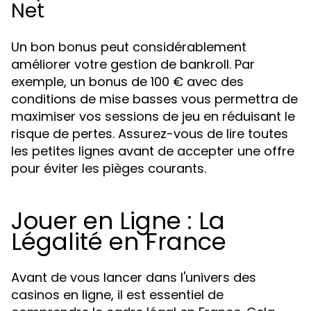
Net
Un bon bonus peut considérablement
améliorer votre gestion de bankroll. Par
exemple, un bonus de 100 € avec des
conditions de mise basses vous permettra de
maximiser vos sessions de jeu en réduisant le
risque de pertes. Assurez-vous de lire toutes
les petites lignes avant de accepter une offre
pour éviter les pièges courants.
Jouer en Ligne : La
Légalité en France
Avant de vous lancer dans l'univers des
casinos en ligne, il est essentiel de