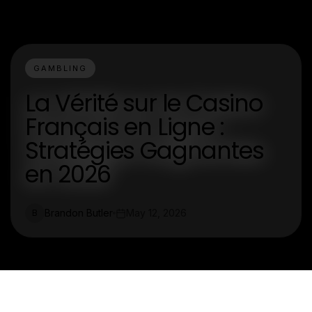
GAMBLING
La Vérité sur le Casino
Français en Ligne :
Stratégies Gagnantes
en 2026
Brandon Butler
May 12, 2026
B