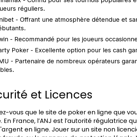
inamax
- Connu pour ses tournois populaires et 
oueurs réguliers.
nibet
- Offrant une atmosphère détendue et sans 
ébutants.
win
- Recommandé pour les joueurs occasionnels
arty Poker
- Excellente option pour les cash g
MU
- Partenaire de nombreux opérateurs garanti
ables.
urité et Licences
ez-vous que le site de poker en ligne que vo
. En France, l’ANJ est l’autorité régulatrice qui
d'argent en ligne. Jouer sur un site non licenc