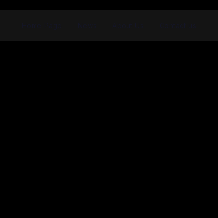
Home Page
News
About Us
Contact us