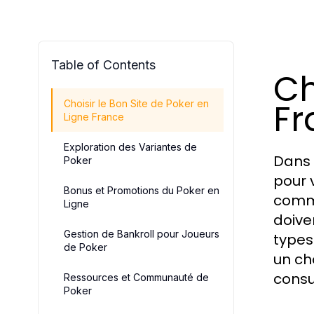
Table of Contents
Ch
Fr
Choisir le Bon Site de Poker en
Ligne France
Exploration des Variantes de
Dans 
Poker
pour 
Bonus et Promotions du Poker en
comme
Ligne
doive
Gestion de Bankroll pour Joueurs
types
de Poker
un ch
consu
Ressources et Communauté de
Poker