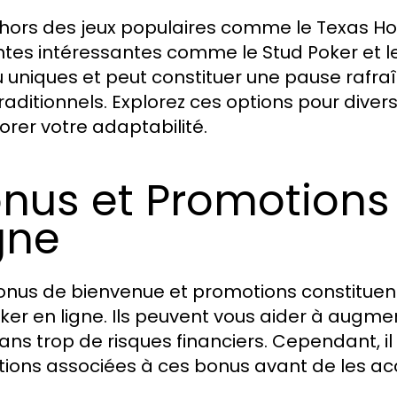
hors des jeux populaires comme le Texas Hold
ntes intéressantes comme le Stud Poker et 
u uniques et peut constituer une pause rafra
raditionnels. Explorez ces options pour divers
orer votre adaptabilité.
nus et Promotions
gne
onus de bienvenue et promotions constituent
ker en ligne. Ils peuvent vous aider à augmen
sans trop de risques financiers. Cependant, i
tions associées à ces bonus avant de les ac