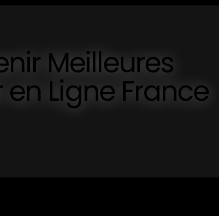
ir Meilleures
r en Ligne France