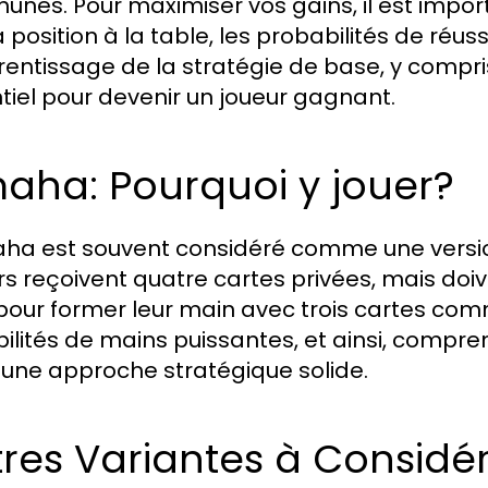
nes. Pour maximiser vos gains, il est impor
 position à la table, les probabilités de réussi
rentissage de la stratégie de base, y compris 
tiel pour devenir un joueur gagnant.
aha: Pourquoi y jouer?
ha est souvent considéré comme une version
rs reçoivent quatre cartes privées, mais doi
 pour former leur main avec trois cartes c
bilités de mains puissantes, et ainsi, com
 une approche stratégique solide.
res Variantes à Considé