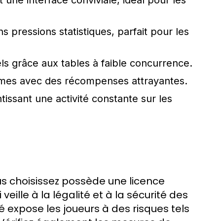
une interface conviviale, idéal pour les
pressions statistiques, parfait pour les
 grâce aux tables à faible concurrence.
ames avec des récompenses attrayantes.
ssant une activité constante sur les
us choisissez possède une licence
 veille à la légalité et à la sécurité des
ié expose les joueurs à des risques tels