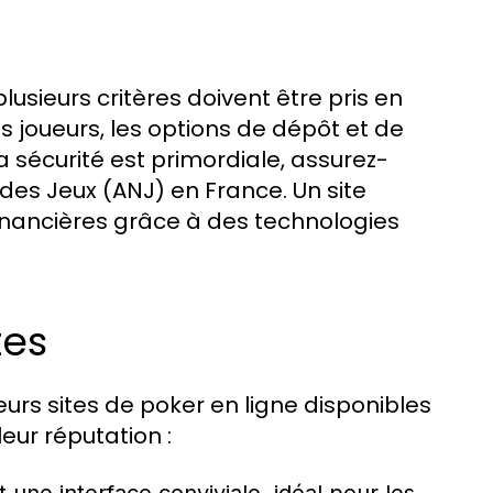
lusieurs critères doivent être pris en
s joueurs, les options de dépôt et de
. La sécurité est primordiale, assurez-
e des Jeux (ANJ) en France. Un site
inancières grâce à des technologies
tes
rs sites de poker en ligne disponibles
leur réputation :