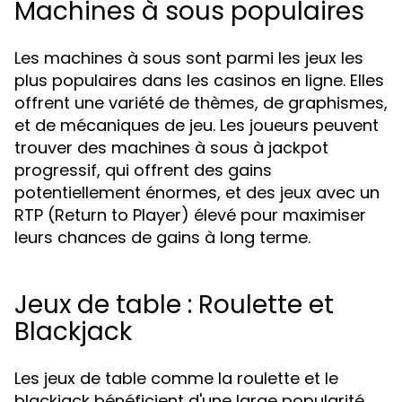
Machines à sous populaires
Les machines à sous sont parmi les jeux les
plus populaires dans les casinos en ligne. Elles
offrent une variété de thèmes, de graphismes,
et de mécaniques de jeu. Les joueurs peuvent
trouver des machines à sous à jackpot
progressif, qui offrent des gains
potentiellement énormes, et des jeux avec un
RTP (Return to Player) élevé pour maximiser
leurs chances de gains à long terme.
Jeux de table : Roulette et
Blackjack
Les jeux de table comme la roulette et le
blackjack bénéficient d'une large popularité