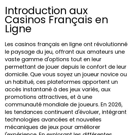
Introduction aux
Casinos Français en
Ligne
Les casinos français en ligne ont révolutionné
le paysage du jeu, offrant aux amateurs une
vaste gamme d'options tout en leur
permettant de jouer depuis le confort de leur
domicile. Que vous soyez un joueur novice ou
un habitué, ces plateformes apportent un
accès instantané à des jeux variés, aux
promotions attractives, et à une
communauté mondiale de joueurs. En 2026,
les tendances continuent d'évoluer, intégrant
technologies avancées et nouvelles
mécaniques de jeux pour améliorer
l'expérience. En explorant les différentes