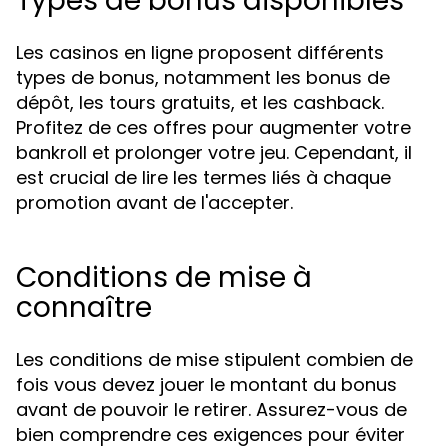
Types de bonus disponibles
Les casinos en ligne proposent différents
types de bonus, notamment les bonus de
dépôt, les tours gratuits, et les cashback.
Profitez de ces offres pour augmenter votre
bankroll et prolonger votre jeu. Cependant, il
est crucial de lire les termes liés à chaque
promotion avant de l'accepter.
Conditions de mise à
connaître
Les conditions de mise stipulent combien de
fois vous devez jouer le montant du bonus
avant de pouvoir le retirer. Assurez-vous de
bien comprendre ces exigences pour éviter