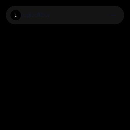
Logicalfiber
L