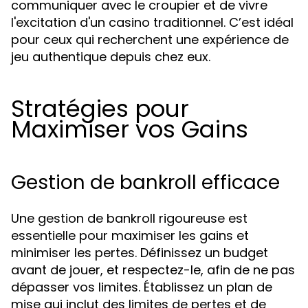
communiquer avec le croupier et de vivre
l'excitation d'un casino traditionnel. C’est idéal
pour ceux qui recherchent une expérience de
jeu authentique depuis chez eux.
Stratégies pour
Maximiser vos Gains
Gestion de bankroll efficace
Une gestion de bankroll rigoureuse est
essentielle pour maximiser les gains et
minimiser les pertes. Définissez un budget
avant de jouer, et respectez-le, afin de ne pas
dépasser vos limites. Établissez un plan de
mise qui inclut des limites de pertes et de