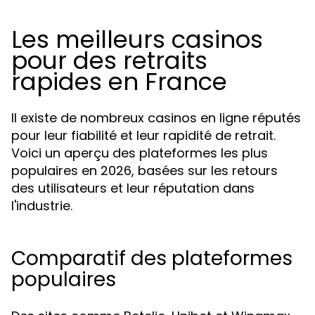
Les meilleurs casinos
pour des retraits
rapides en France
Il existe de nombreux casinos en ligne réputés
pour leur fiabilité et leur rapidité de retrait.
Voici un aperçu des plateformes les plus
populaires en 2026, basées sur les retours
des utilisateurs et leur réputation dans
l'industrie.
Comparatif des plateformes
populaires