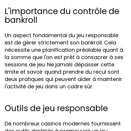
L'importance du contrôle de
bankroll
Un aspect fondamental du jeu responsable
est de gérer strictement son bankroll. Cela
nécessite une planification préalable quant à
la somme que l'on est prêt à consacrer à ses
sessions de jeu. Ne jamais dépasser cette
limite et savoir quand prendre du recul sont
deux pratiques qui peuvent aider à maintenir
l'activité de jeu dans un cadre sûr.
Outils de jeu responsable
De nombreux casinos modernes fournissent
des outils destinés à promouvoir un jeu