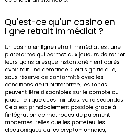
Qu'est-ce qu'un casino en
ligne retrait immédiat ?
Un casino en ligne retrait immédiat est une
plateforme qui permet aux joueurs de retirer
leurs gains presque instantanément après
avoir fait une demande. Cela signifie que,
sous réserve de conformité avec les
conditions de la plateforme, les fonds
peuvent être disponibles sur le compte du
joueur en quelques minutes, voire secondes.
Cela est principalement possible grâce à
l'intégration de méthodes de paiement
modernes, telles que les portefeuilles
électroniques ou les cryptomonnaies,