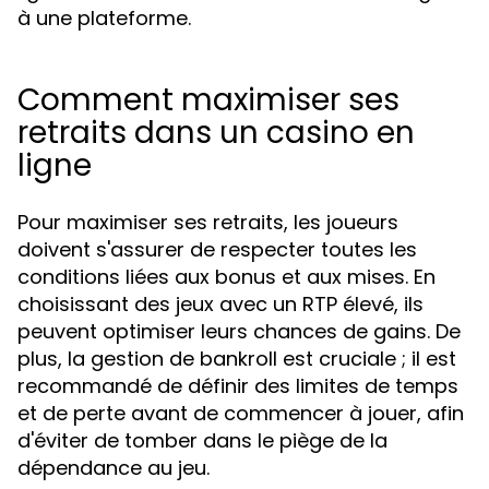
à une plateforme.
Comment maximiser ses
retraits dans un casino en
ligne
Pour maximiser ses retraits, les joueurs
doivent s'assurer de respecter toutes les
conditions liées aux bonus et aux mises. En
choisissant des jeux avec un RTP élevé, ils
peuvent optimiser leurs chances de gains. De
plus, la gestion de bankroll est cruciale ; il est
recommandé de définir des limites de temps
et de perte avant de commencer à jouer, afin
d'éviter de tomber dans le piège de la
dépendance au jeu.