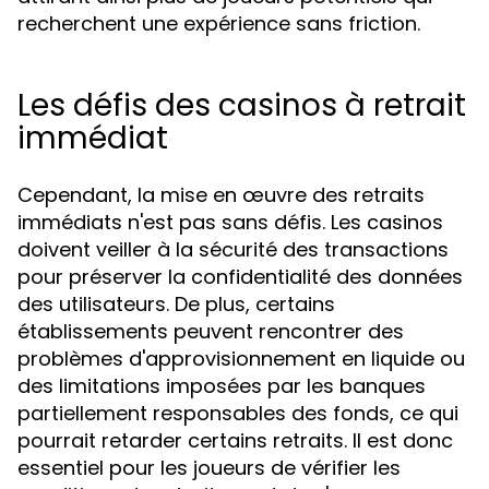
recherchent une expérience sans friction.
Les défis des casinos à retrait
immédiat
Cependant, la mise en œuvre des retraits
immédiats n'est pas sans défis. Les casinos
doivent veiller à la sécurité des transactions
pour préserver la confidentialité des données
des utilisateurs. De plus, certains
établissements peuvent rencontrer des
problèmes d'approvisionnement en liquide ou
des limitations imposées par les banques
partiellement responsables des fonds, ce qui
pourrait retarder certains retraits. Il est donc
essentiel pour les joueurs de vérifier les