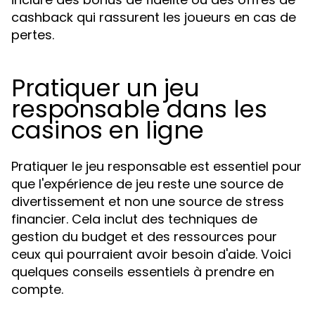
cashback qui rassurent les joueurs en cas de
pertes.
Pratiquer un jeu
responsable dans les
casinos en ligne
Pratiquer le jeu responsable est essentiel pour
que l'expérience de jeu reste une source de
divertissement et non une source de stress
financier. Cela inclut des techniques de
gestion du budget et des ressources pour
ceux qui pourraient avoir besoin d'aide. Voici
quelques conseils essentiels à prendre en
compte.