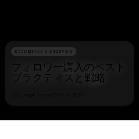
ECOMMERCE & SHOPPING
フォロワー購入のベスト
プラクティスと戦略
Joseph Gibson
Feb 14, 2026
J