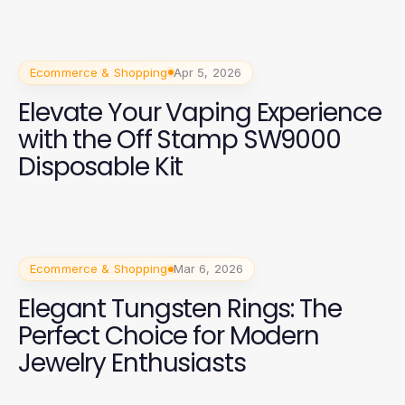
Ecommerce & Shopping
Apr 5, 2026
Elevate Your Vaping Experience
with the Off Stamp SW9000
Disposable Kit
Ecommerce & Shopping
Mar 6, 2026
Elegant Tungsten Rings: The
Perfect Choice for Modern
Jewelry Enthusiasts